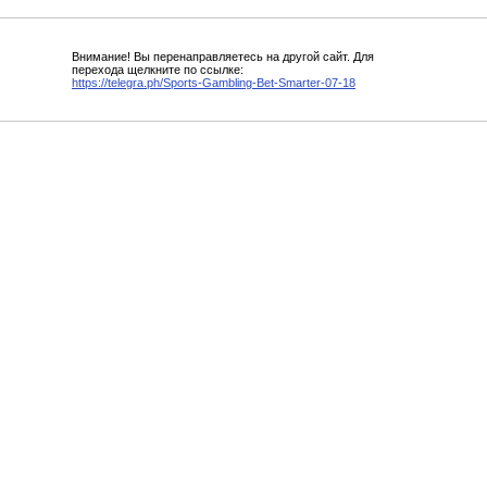
Внимание! Вы перенаправляетесь на другой сайт. Для
перехода щелкните по ссылке:
https://telegra.ph/Sports-Gambling-Bet-Smarter-07-18