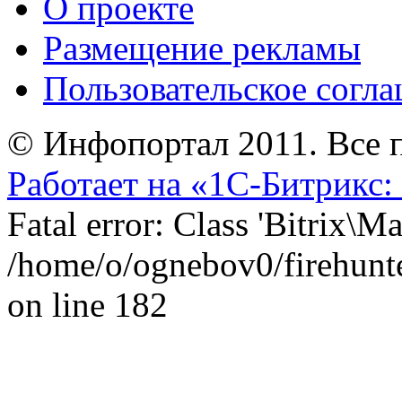
О проекте
Размещение рекламы
Пользовательское согл
© Инфопортал 2011. Все п
Работает на «1С-Битрикс:
Fatal error: Class 'Bitrix\
/home/o/ognebov0/firehunter
on line 182