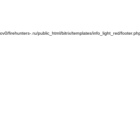
v0/firehunters-.ru/public_html/bitrix/templates/info_light_red/footer.ph