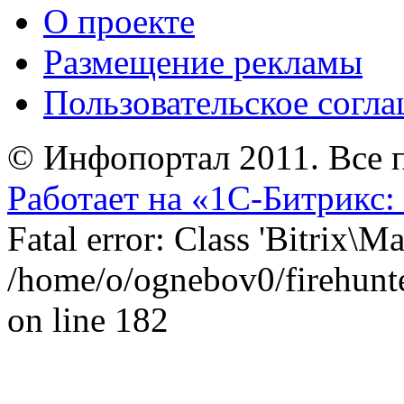
О проекте
Размещение рекламы
Пользовательское согл
© Инфопортал 2011. Все п
Работает на «1С-Битрикс:
Fatal error: Class 'Bitrix\
/home/o/ognebov0/firehunter
on line 182