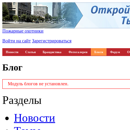
Пожарные охотники
Войти на сайт
Зарегистрироваться
Новости
Статьи
Брандистика
Фотогалереи
Блоги
Форум
О
Блог
Модуль блогов не установлен.
Разделы
Новости