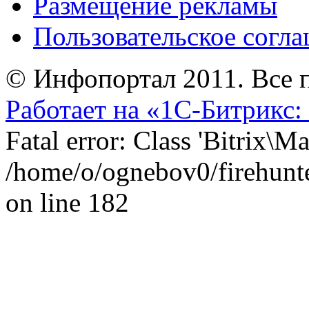
Размещение рекламы
Пользовательское согл
© Инфопортал 2011. Все п
Работает на «1С-Битрикс:
Fatal error: Class 'Bitrix\
/home/o/ognebov0/firehunter
on line 182