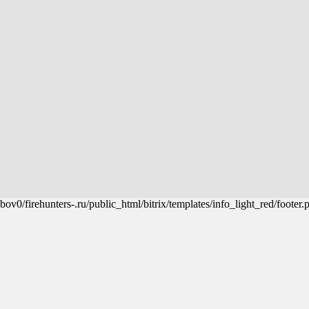
ov0/firehunters-.ru/public_html/bitrix/templates/info_light_red/footer.