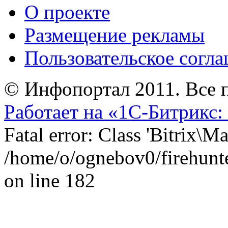
О проекте
Размещение рекламы
Пользовательское согл
© Инфопортал 2011. Все п
Работает на «1С-Битрикс:
Fatal error: Class 'Bitrix\
/home/o/ognebov0/firehunter
on line 182