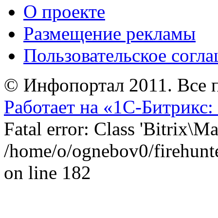
О проекте
Размещение рекламы
Пользовательское согл
© Инфопортал 2011. Все п
Работает на «1С-Битрикс:
Fatal error: Class 'Bitrix\
/home/o/ognebov0/firehunter
on line 182