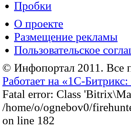
Пробки
О проекте
Размещение рекламы
Пользовательское согл
© Инфопортал 2011. Все п
Работает на «1С-Битрикс:
Fatal error: Class 'Bitrix\
/home/o/ognebov0/firehunter
on line 182