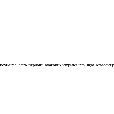
ov0/firehunters-.ru/public_html/bitrix/templates/info_light_red/footer.