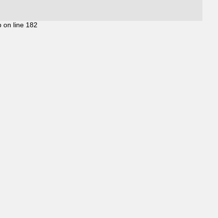
p on line 182