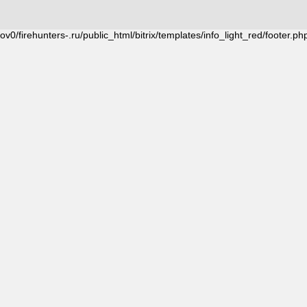
v0/firehunters-.ru/public_html/bitrix/templates/info_light_red/footer.ph