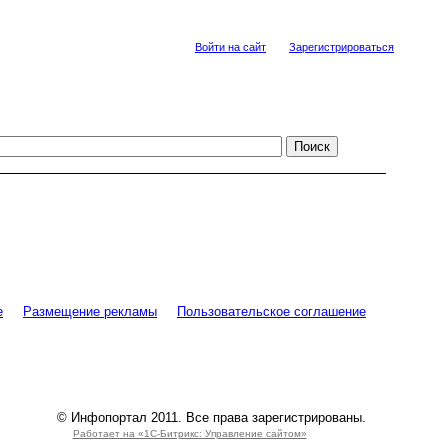
Войти на сайт
Зарегистрироваться
е
Размещение рекламы
Пользовательское соглашение
© Инфопортал 2011. Все права зарегистрированы.
Работает на «1С-Битрикс: Управление сайтом»