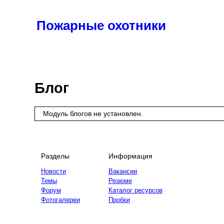
Пожарные охотники
Новости
Статьи
Брандистика
Фотогалере
Блог
Модуль блогов не установлен.
Разделы
Информация
Новости
Вакансии
Темы
Резюме
Форум
Каталог ресурсов
Фотогалереи
Пробки