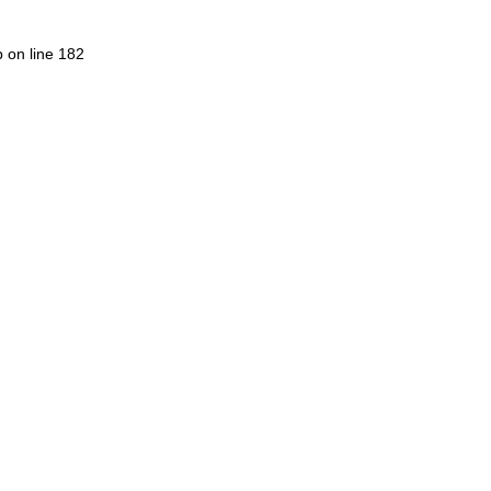
p on line 182