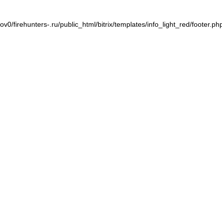
v0/firehunters-.ru/public_html/bitrix/templates/info_light_red/footer.ph