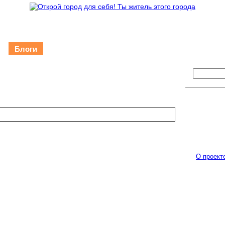
и
Блоги
Форум
Объявления
О проекте
О проект