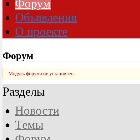
Форум
Объявления
О проекте
Форум
Модуль форума не установлен.
Разделы
Новости
Темы
Форум