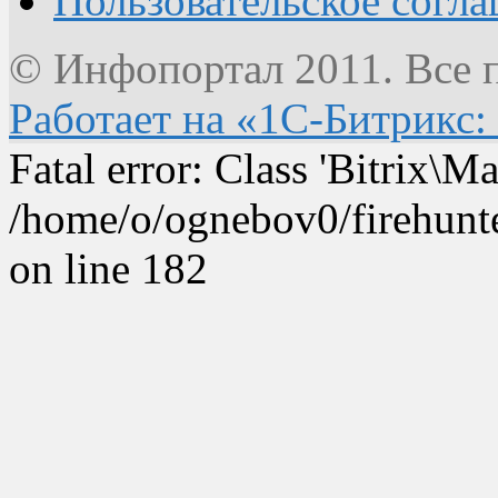
Пользовательское согл
© Инфопортал 2011. Все п
Работает на «1С-Битрикс:
Fatal error: Class 'Bitrix\
/home/o/ognebov0/firehunter
on line 182