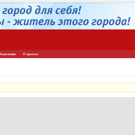
бъявления
О проекте