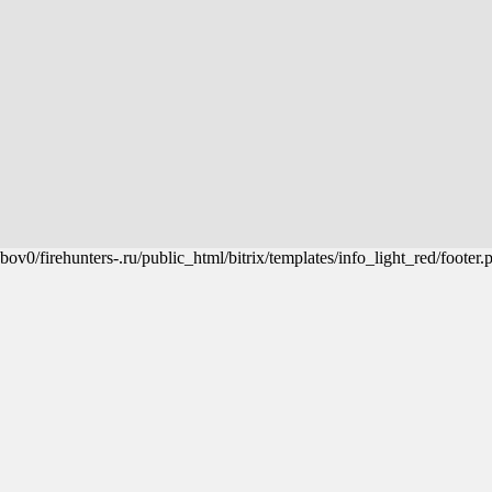
ov0/firehunters-.ru/public_html/bitrix/templates/info_light_red/footer.