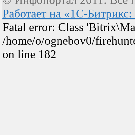
Работает на «1С-Битрикс:
Fatal error: Class 'Bitrix\
/home/o/ognebov0/firehunter
on line 182