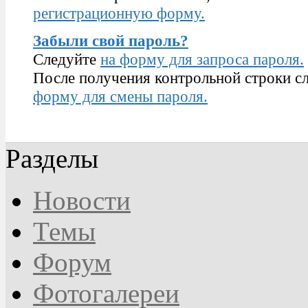
регистрационную форму.
Забыли свой пароль?
Следуйте
на форму для запроса пароля.
После получения контрольной строки сл
форму для смены пароля.
Разделы
Новости
Темы
Форум
Фотогалереи