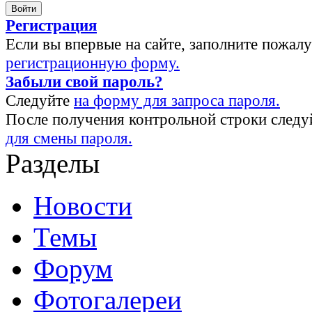
Регистрация
Если вы впервые на сайте, заполните пожал
регистрационную форму.
Забыли свой пароль?
Следуйте
на форму для запроса пароля.
После получения контрольной строки следу
для смены пароля.
Разделы
Новости
Темы
Форум
Фотогалереи