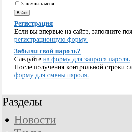
Запомнить меня
Регистрация
Если вы впервые на сайте, заполните по
регистрационную форму.
Забыли свой пароль?
Следуйте
на форму для запроса пароля.
После получения контрольной строки сл
форму для смены пароля.
Разделы
Новости