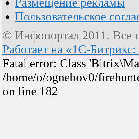
Размещение рекламы
Пользовательское согл
© Инфопортал 2011. Все п
Работает на «1С-Битрикс:
Fatal error: Class 'Bitrix\
/home/o/ognebov0/firehunter
on line 182