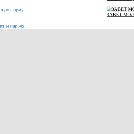
нную форму.
ЗАВЕТ МО
мены пароля.