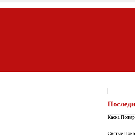
Последн
Каска Пожар
Святые Покр