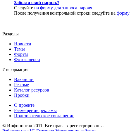
Забыли свой пароль?
Следуйте
на форму для запроса пароля.
После получения контрольной строки следуйте на
форму 
Разделы
Новости
Темы
Форум
Фотогалереи
Информация
Вакансии
Резюме
Каталог ресурсов
Пробки
О проекте
Размещение рекламы
Пользовательское соглашение
© Инфопортал 2011. Все права зарегистрированы.
Работает на «1С-Битрикс: Управление сайтом»