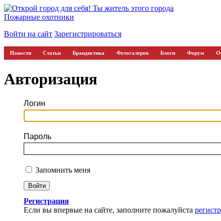
Пожарные охотники
Войти на сайт
Зарегистрироваться
Новости
Статьи
Брандистика
Фотогалереи
Блоги
Форум
О
Авторизация
Логин
Пароль
Запомнить меня
Регистрация
Если вы впервые на сайте, заполните пожалуйста
регист