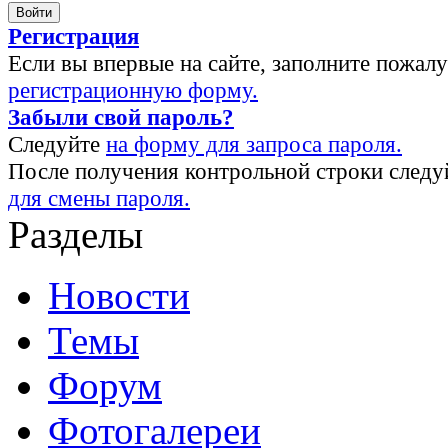
Регистрация
Если вы впервые на сайте, заполните пожал
регистрационную форму.
Забыли свой пароль?
Следуйте
на форму для запроса пароля.
После получения контрольной строки следу
для смены пароля.
Разделы
Новости
Темы
Форум
Фотогалереи