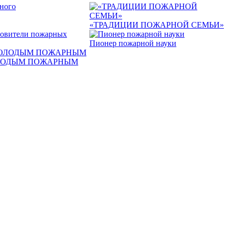
ного
«ТРАДИЦИИ ПОЖАРНОЙ СЕМЬИ»
овители пожарных
Пионер пожарной науки
ЛОДЫМ ПОЖАРНЫМ