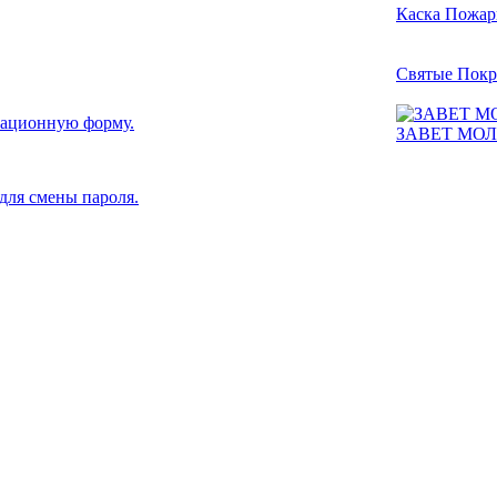
Каска Пожар
Святые Покр
рационную форму.
ЗАВЕТ МО
для смены пароля.