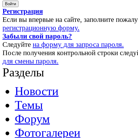
Регистрация
Если вы впервые на сайте, заполните пожал
регистрационную форму.
Забыли свой пароль?
Следуйте
на форму для запроса пароля.
После получения контрольной строки следу
для смены пароля.
Разделы
Новости
Темы
Форум
Фотогалереи