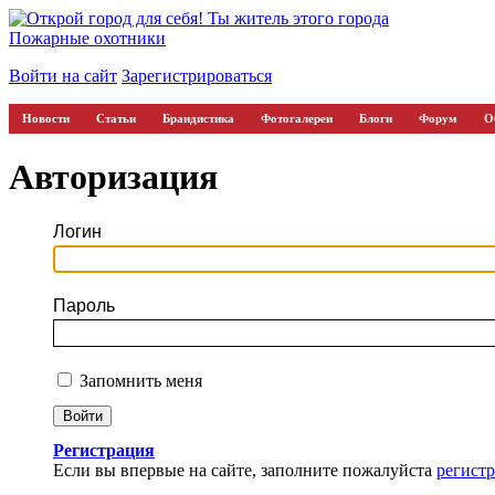
Пожарные охотники
Войти на сайт
Зарегистрироваться
Новости
Статьи
Брандистика
Фотогалереи
Блоги
Форум
О
Авторизация
Логин
Пароль
Запомнить меня
Регистрация
Если вы впервые на сайте, заполните пожалуйста
регист