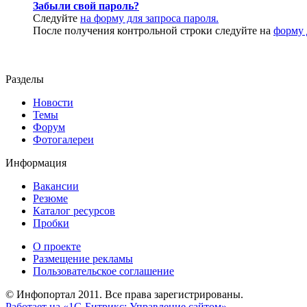
Забыли свой пароль?
Следуйте
на форму для запроса пароля.
После получения контрольной строки следуйте на
форму 
Разделы
Новости
Темы
Форум
Фотогалереи
Информация
Вакансии
Резюме
Каталог ресурсов
Пробки
О проекте
Размещение рекламы
Пользовательское соглашение
© Инфопортал 2011. Все права зарегистрированы.
Работает на «1С-Битрикс: Управление сайтом»