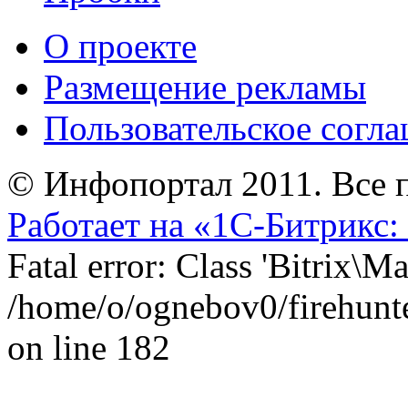
О проекте
Размещение рекламы
Пользовательское согл
© Инфопортал 2011. Все п
Работает на «1С-Битрикс:
Fatal error: Class 'Bitrix\
/home/o/ognebov0/firehunter
on line 182