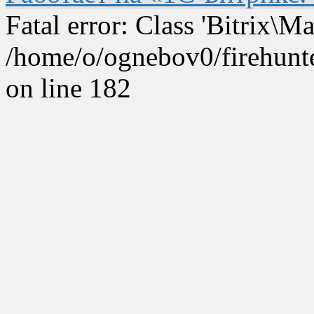
Fatal error: Class 'Bitrix\
/home/o/ognebov0/firehunter
on line 182