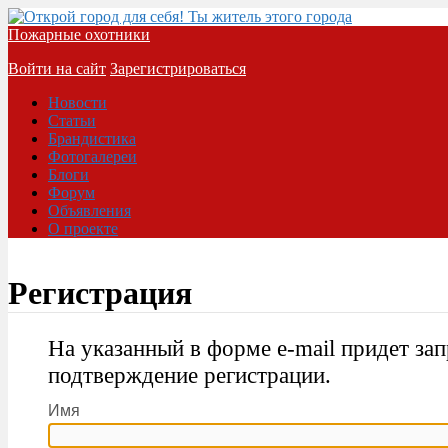
Пожарные охотники
Войти на сайт
Зарегистрироваться
Новости
Статьи
Брандистика
Фотогалереи
Блоги
Форум
Объявления
О проекте
Регистрация
На указанный в форме e-mail придет зап
подтверждение регистрации.
Имя