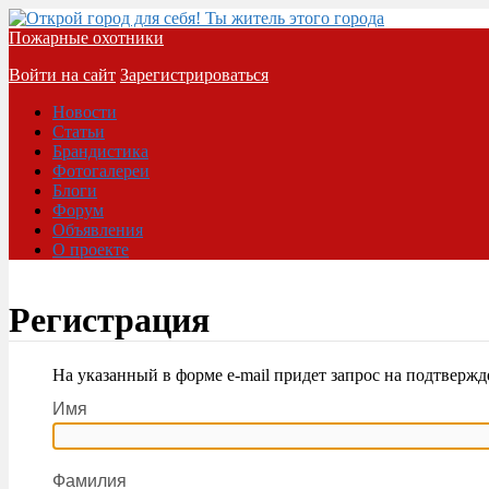
Пожарные охотники
Войти на сайт
Зарегистрироваться
Новости
Статьи
Брандистика
Фотогалереи
Блоги
Форум
Объявления
О проекте
Регистрация
На указанный в форме e-mail придет запрос на подтвержд
Имя
Фамилия