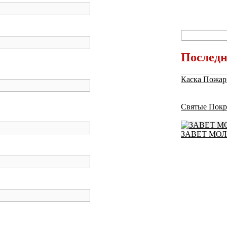
Последн
Каска Пожар
Святые Покр
ЗАВЕТ МО