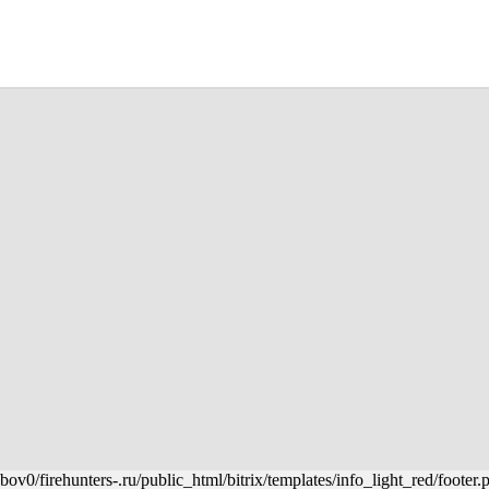
ov0/firehunters-.ru/public_html/bitrix/templates/info_light_red/footer.