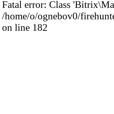
Fatal error: Class 'Bitrix\
/home/o/ognebov0/firehunter
on line 182