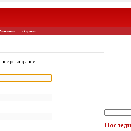
бъявления
О проекте
ение регистрации.
Последн