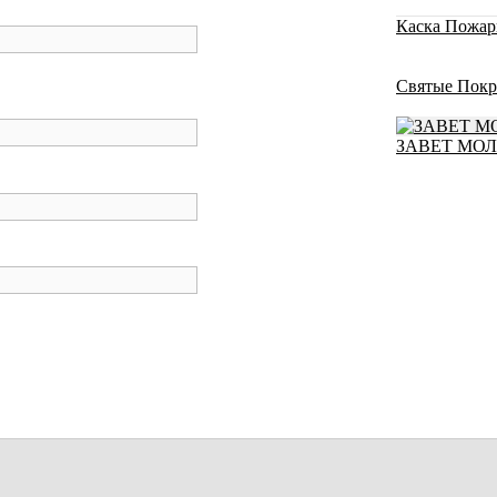
Каска Пожар
Святые Покр
ЗАВЕТ МО