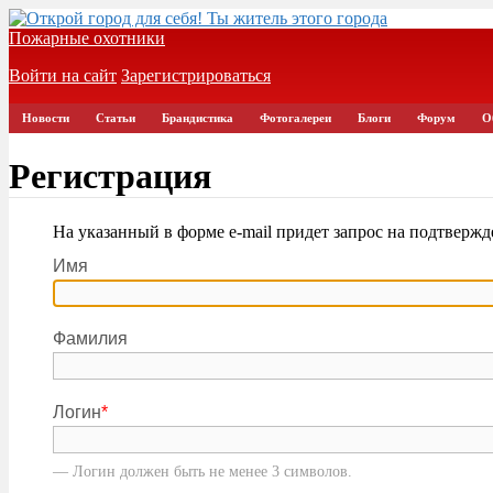
Пожарные охотники
Войти на сайт
Зарегистрироваться
Новости
Статьи
Брандистика
Фотогалереи
Блоги
Форум
О
Регистрация
На указанный в форме e-mail придет запрос на подтвержд
Имя
Фамилия
Логин
*
— Логин должен быть не менее 3 символов.