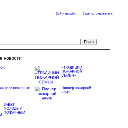
Войти на сайт
Зарегистрироваться
е новости
ого
«ТРАДИЦИИ
ПОЖАРНОЙ
СЕМЬИ»
овители пожарных
Пионер пожарной
науки
ЗАВЕТ
МОЛОДЫМ
ПОЖАРНЫМ