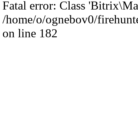
Fatal error: Class 'Bitrix\
/home/o/ognebov0/firehunter
on line 182