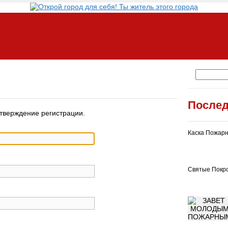
Послед
дтверждение регистрации.
Каска Пожарн
Святые Покр