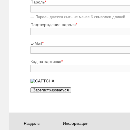
Пароль
*
— Пароль должен быть не менее 6 символов длиной.
Подтверждение пароля
*
E-Mail
*
Код на картинке
*
Разделы
Информация