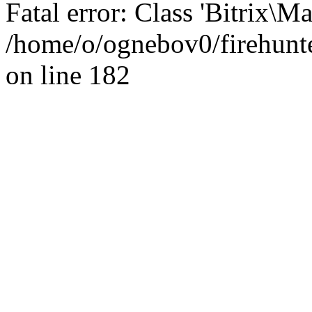
Fatal error: Class 'Bitrix\
/home/o/ognebov0/firehunter
on line 182