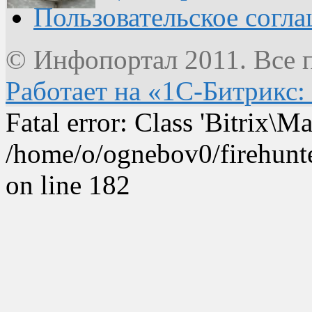
Пользовательское согл
© Инфопортал 2011. Все п
Работает на «1С-Битрикс:
Fatal error: Class 'Bitrix\
/home/o/ognebov0/firehunter
on line 182