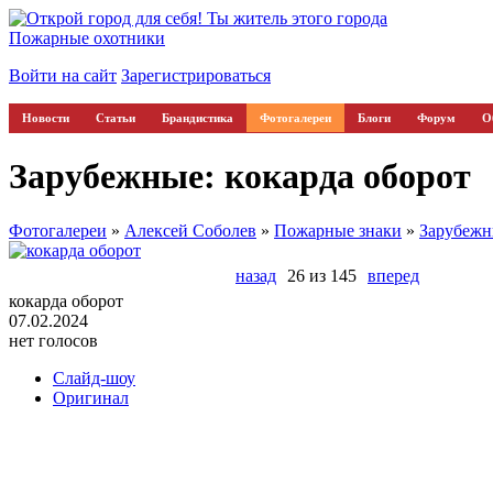
Пожарные охотники
Войти на сайт
Зарегистрироваться
Новости
Статьи
Брандистика
Фотогалереи
Блоги
Форум
О
Зарубежные: кокарда оборот
Фотогалереи
»
Алексей Соболев
»
Пожарные знаки
»
Зарубеж
назад
26 из 145
вперед
кокарда оборот
07.02.2024
нет голосов
Слайд-шоу
Оригинал