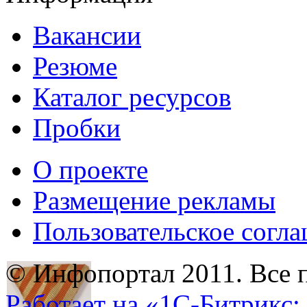
Вакансии
Резюме
Каталог ресурсов
Пробки
О проекте
Размещение рекламы
Пользовательское согл
© Инфопортал 2011. Все п
Работает на «1С-Битрикс: