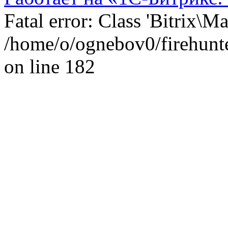
Fatal error: Class 'Bitrix\
/home/o/ognebov0/firehunter
on line 182