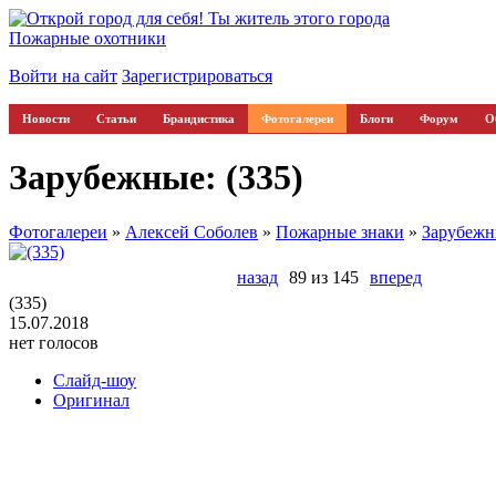
Пожарные охотники
Войти на сайт
Зарегистрироваться
Новости
Статьи
Брандистика
Фотогалереи
Блоги
Форум
О
Зарубежные: (335)
Фотогалереи
»
Алексей Соболев
»
Пожарные знаки
»
Зарубеж
назад
89 из 145
вперед
(335)
15.07.2018
нет голосов
Слайд-шоу
Оригинал