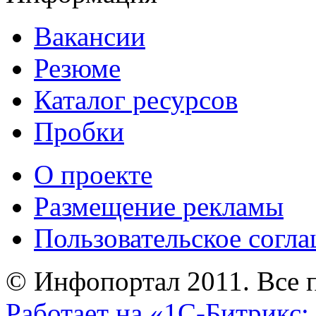
Вакансии
Резюме
Каталог ресурсов
Пробки
О проекте
Размещение рекламы
Пользовательское согл
© Инфопортал 2011. Все п
Работает на «1С-Битрикс: