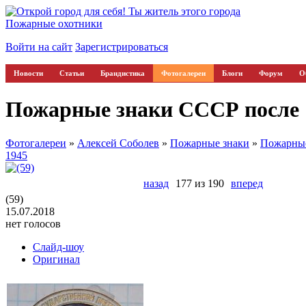
Пожарные охотники
Войти на сайт
Зарегистрироваться
Новости
Статьи
Брандистика
Фотогалереи
Блоги
Форум
О
Пожарные знаки СССР после 1
Фотогалереи
»
Алексей Соболев
»
Пожарные знаки
»
Пожарные
1945
назад
177 из 190
вперед
(59)
15.07.2018
нет голосов
Слайд-шоу
Оригинал