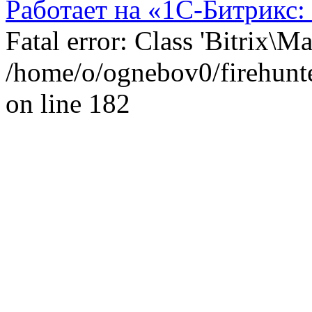
Работает на «1С-Битрикс:
Fatal error: Class 'Bitrix\
/home/o/ognebov0/firehunter
on line 182