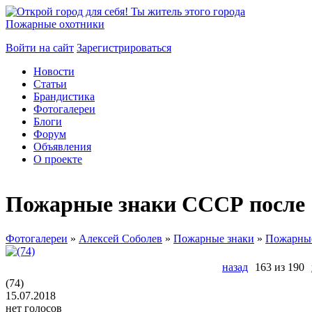
Пожарные охотники
Войти на сайт
Зарегистрироваться
Новости
Статьи
Брандистика
Фотогалереи
Блоги
Форум
Объявления
О проекте
Пожарные знаки СССР после 1
Фотогалереи
»
Алексей Соболев
»
Пожарные знаки
»
Пожарные
назад
163 из 190
(74)
15.07.2018
нет голосов