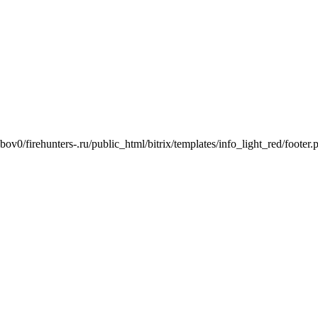
ov0/firehunters-.ru/public_html/bitrix/templates/info_light_red/footer.