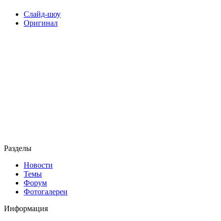
Слайд-шоу
Оригинал
Разделы
Новости
Темы
Форум
Фотогалереи
Информация