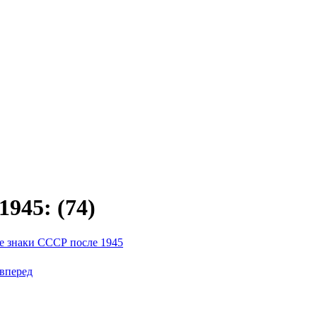
945: (74)
 знаки СССР после 1945
вперед