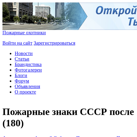
Пожарные охотники
Войти на сайт
Зарегистрироваться
Новости
Статьи
Брандистика
Фотогалереи
Блоги
Форум
Объявления
О проекте
Пожарные знаки СССР после 
(180)