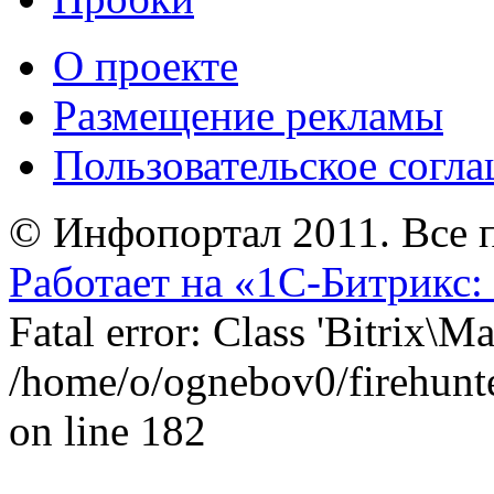
О проекте
Размещение рекламы
Пользовательское согл
© Инфопортал 2011. Все п
Работает на «1С-Битрикс:
Fatal error: Class 'Bitrix\
/home/o/ognebov0/firehunter
on line 182