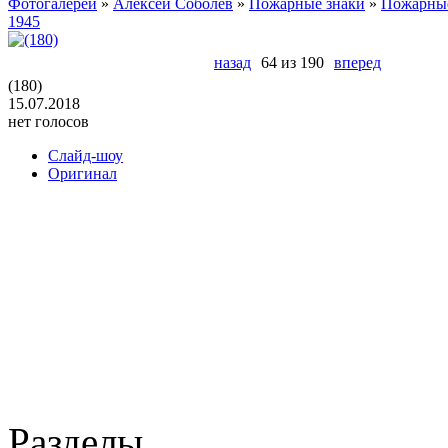
Фотогалереи
»
Алексей Соболев
»
Пожарные знаки
»
Пожарные
1945
назад
64 из 190
вперед
(180)
15.07.2018
нет голосов
Слайд-шоу
Оригинал
Разделы