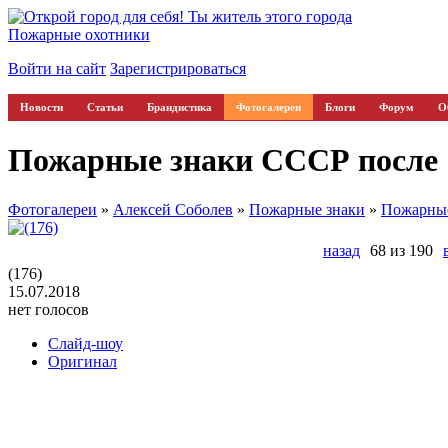
Пожарные охотники
Войти на сайт
Зарегистрироваться
Новости
Статьи
Брандистика
Фотогалереи
Блоги
Форум
О
Пожарные знаки СССР после 1
Фотогалереи
»
Алексей Соболев
»
Пожарные знаки
»
Пожарные
назад
68 из 190
(176)
15.07.2018
нет голосов
Слайд-шоу
Оригинал