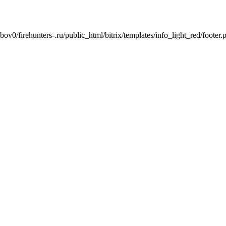
ov0/firehunters-.ru/public_html/bitrix/templates/info_light_red/footer.