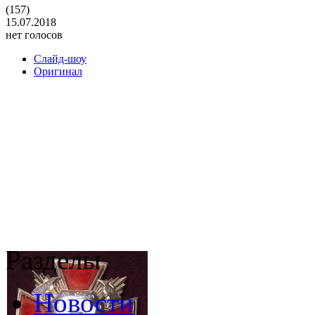
(157)
15.07.2018
нет голосов
Слайд-шоу
Оригинал
Разделы
Новости