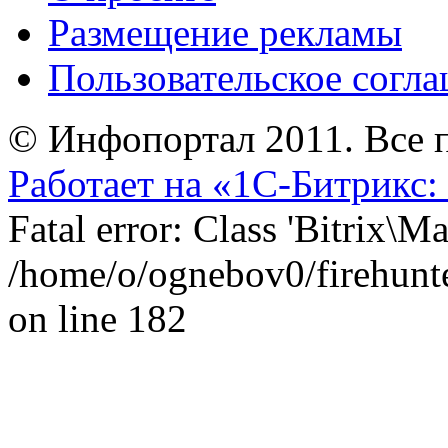
Размещение рекламы
Пользовательское согл
© Инфопортал 2011. Все п
Работает на «1С-Битрикс:
Fatal error: Class 'Bitrix\
/home/o/ognebov0/firehunter
on line 182