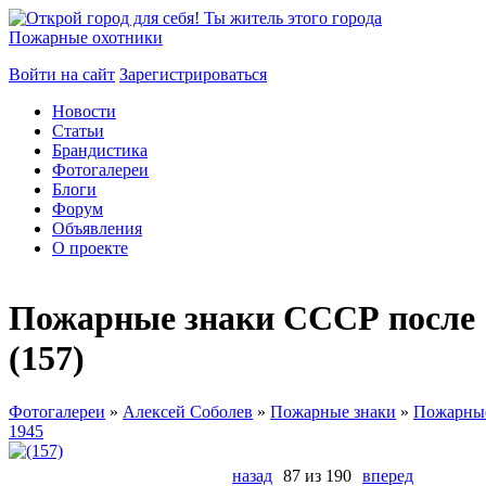
Пожарные охотники
Войти на сайт
Зарегистрироваться
Новости
Статьи
Брандистика
Фотогалереи
Блоги
Форум
Объявления
О проекте
Пожарные знаки СССР после 
(157)
Фотогалереи
»
Алексей Соболев
»
Пожарные знаки
»
Пожарные
1945
назад
87 из 190
вперед