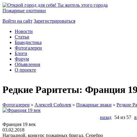
Пожарные охотники
Войти на сайт
Зарегистрироваться
Новости
Статьи
Брандистика
Фотогалереи
Блоги
Форум
Объявления
О проекте
Редкие Раритеты: Франция 19
Фотогалереи
»
Алексей Соболев
»
Пожарные знаки
»
Редкие Р
назад
54 из 57
в
Франция 19 век
03.02.2018
Наградной, конкурс пожарных бригад. Серебро