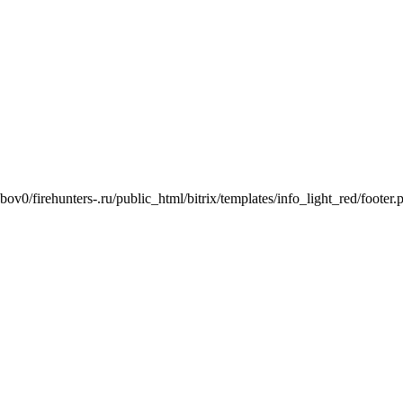
ov0/firehunters-.ru/public_html/bitrix/templates/info_light_red/footer.