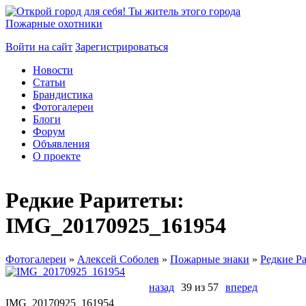
Пожарные охотники
Войти на сайт
Зарегистрироваться
Новости
Статьи
Брандистика
Фотогалереи
Блоги
Форум
Объявления
О проекте
Редкие Раритеты:
IMG_20170925_161954
Фотогалереи
»
Алексей Соболев
»
Пожарные знаки
»
Редкие Р
назад
39 из 57
вперед
IMG_20170925_161954