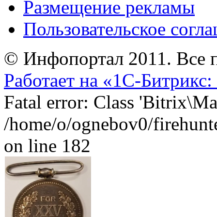
Размещение рекламы
Пользовательское согл
© Инфопортал 2011. Все п
Работает на «1С-Битрикс:
Fatal error: Class 'Bitrix\
/home/o/ognebov0/firehunter
on line 182