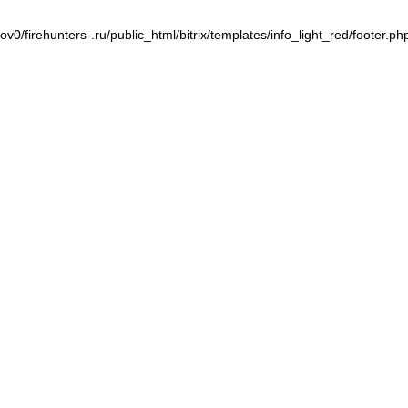
v0/firehunters-.ru/public_html/bitrix/templates/info_light_red/footer.ph