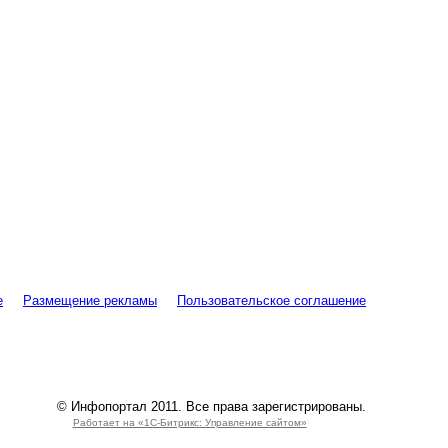
е
Размещение рекламы
Пользовательское соглашение
© Инфопортал 2011. Все права зарегистрированы.
Работает на «1С-Битрикс: Управление сайтом»